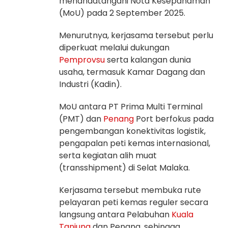
menandatangani Nota Kesepahaman
(MoU) pada 2 September 2025.
Menurutnya, kerjasama tersebut perlu
diperkuat melalui dukungan
Pemprovsu
serta kalangan dunia
usaha, termasuk Kamar Dagang dan
Industri (Kadin).
MoU antara PT Prima Multi Terminal
(PMT) dan
Penang
Port berfokus pada
pengembangan konektivitas logistik,
pengapalan peti kemas internasional,
serta kegiatan alih muat
(transshipment) di Selat Malaka.
Kerjasama tersebut membuka rute
pelayaran peti kemas reguler secara
langsung antara Pelabuhan
Kuala
Tanjung
dan Penang, sehingga