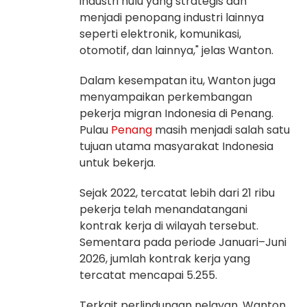
industri hulu yang strategis dan
menjadi penopang industri lainnya
seperti elektronik, komunikasi,
otomotif, dan lainnya," jelas Wanton.
Dalam kesempatan itu, Wanton juga
menyampaikan perkembangan
pekerja migran Indonesia di Penang.
Pulau
Penang
masih menjadi salah satu
tujuan utama masyarakat Indonesia
untuk bekerja.
Sejak 2022, tercatat lebih dari 21 ribu
pekerja telah menandatangani
kontrak kerja di wilayah tersebut.
Sementara pada periode Januari–Juni
2026, jumlah kontrak kerja yang
tercatat mencapai 5.255.
Terkait perlindungan nelayan, Wanton