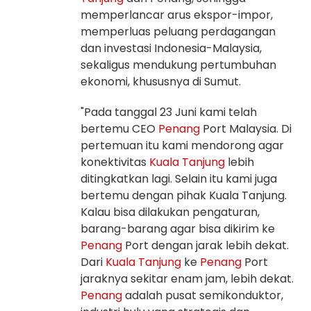
memperlancar arus ekspor-impor,
memperluas peluang perdagangan
dan investasi Indonesia-Malaysia,
sekaligus mendukung pertumbuhan
ekonomi, khususnya di Sumut.
"Pada tanggal 23 Juni kami telah
bertemu CEO
Penang
Port Malaysia. Di
pertemuan itu kami mendorong agar
konektivitas
Kuala Tanjung
lebih
ditingkatkan lagi. Selain itu kami juga
bertemu dengan pihak Kuala Tanjung.
Kalau bisa dilakukan pengaturan,
barang-barang agar bisa dikirim ke
Penang
Port dengan jarak lebih dekat.
Dari
Kuala Tanjung
ke
Penang
Port
jaraknya sekitar enam jam, lebih dekat.
Penang
adalah pusat semikonduktor,