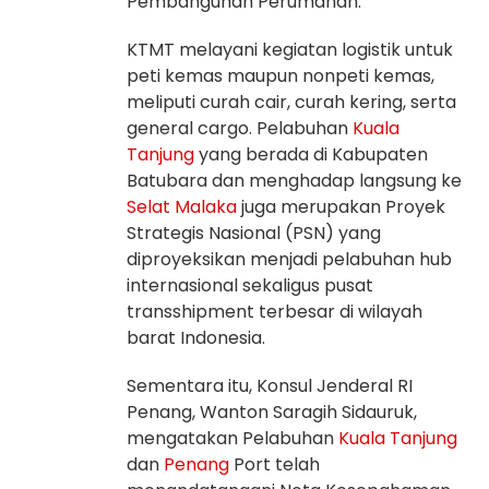
Pembangunan Perumahan.
KTMT melayani kegiatan logistik untuk
peti kemas maupun nonpeti kemas,
meliputi curah cair, curah kering, serta
general cargo. Pelabuhan
Kuala
Tanjung
yang berada di Kabupaten
Batubara dan menghadap langsung ke
Selat Malaka
juga merupakan Proyek
Strategis Nasional (PSN) yang
diproyeksikan menjadi pelabuhan hub
internasional sekaligus pusat
transshipment terbesar di wilayah
barat Indonesia.
Sementara itu, Konsul Jenderal RI
Penang, Wanton Saragih Sidauruk,
mengatakan Pelabuhan
Kuala Tanjung
dan
Penang
Port telah