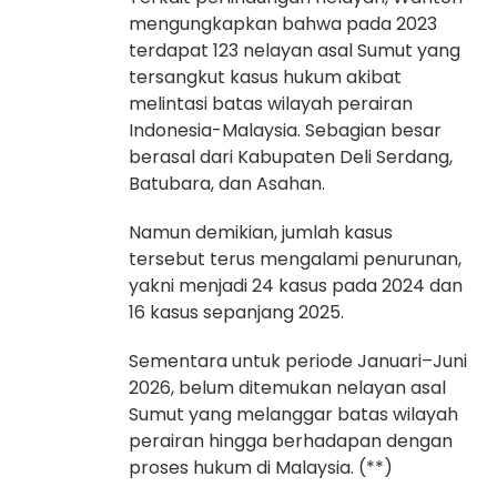
mengungkapkan bahwa pada 2023
terdapat 123 nelayan asal Sumut yang
tersangkut kasus hukum akibat
melintasi batas wilayah perairan
Indonesia-Malaysia. Sebagian besar
berasal dari Kabupaten Deli Serdang,
Batubara, dan Asahan.
Namun demikian, jumlah kasus
tersebut terus mengalami penurunan,
yakni menjadi 24 kasus pada 2024 dan
16 kasus sepanjang 2025.
Sementara untuk periode Januari–Juni
2026, belum ditemukan nelayan asal
Sumut yang melanggar batas wilayah
perairan hingga berhadapan dengan
proses hukum di Malaysia. (**)