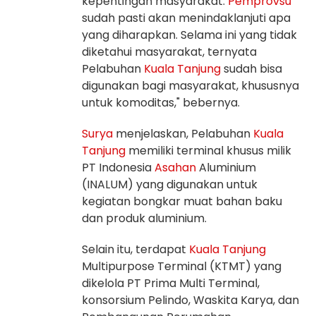
kepentingan masyarakat.
Pemprovsu
sudah pasti akan menindaklanjuti apa
yang diharapkan. Selama ini yang tidak
diketahui masyarakat, ternyata
Pelabuhan
Kuala Tanjung
sudah bisa
digunakan bagi masyarakat, khususnya
untuk komoditas," bebernya.
Surya
menjelaskan, Pelabuhan
Kuala
Tanjung
memiliki terminal khusus milik
PT Indonesia
Asahan
Aluminium
(INALUM) yang digunakan untuk
kegiatan bongkar muat bahan baku
dan produk aluminium.
Selain itu, terdapat
Kuala Tanjung
Multipurpose Terminal (KTMT) yang
dikelola PT Prima Multi Terminal,
konsorsium Pelindo, Waskita Karya, dan