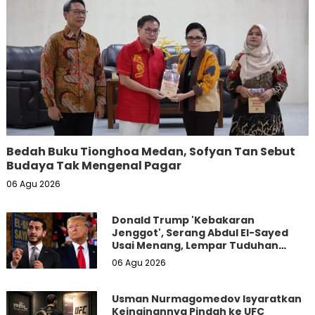
Bedah Buku Tionghoa Medan, Sofyan Tan Sebut
Budaya Tak Mengenal Pagar
06 Agu 2026
Donald Trump 'Kebakaran
Jenggot', Serang Abdul El-Sayed
Usai Menang, Lempar Tuduhan
Kontroversial
06 Agu 2026
Usman Nurmagomedov Isyaratkan
Keinginannya Pindah ke UFC