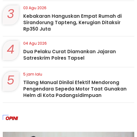
3
03 Agu 2026
Kebakaran Hanguskan Empat Rumah di
Sirandorung Tapteng, Kerugian Ditaksir
Rp350 Juta
4
04 Agu 2026
Dua Pelaku Curat Diamankan Jajaran
Satreskrim Polres Tapsel
5
5 jam lalu
Tilang Manual Dinilai Efektif Mendorong
Pengendara Sepeda Motor Taat Gunakan
Helm di Kota Padangsidimpuan
OPINI