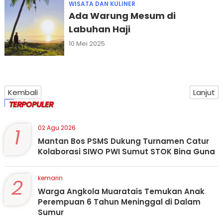
WISATA DAN KULINER
Ada Warung Mesum di
Labuhan Haji
10 Mei 2025
Kembali
Lanjut
TERPOPULER
1
02 Agu 2026
Mantan Bos PSMS Dukung Turnamen Catur
Kolaborasi SIWO PWI Sumut STOK Bina Guna
2
kemarin
Warga Angkola Muaratais Temukan Anak
Perempuan 6 Tahun Meninggal di Dalam
Sumur