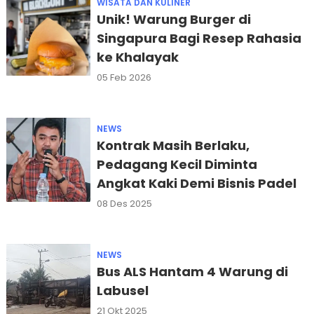
WISATA DAN KULINER
Unik! Warung Burger di
Singapura Bagi Resep Rahasia
ke Khalayak
05 Feb 2026
NEWS
Kontrak Masih Berlaku,
Pedagang Kecil Diminta
Angkat Kaki Demi Bisnis Padel
08 Des 2025
NEWS
Bus ALS Hantam 4 Warung di
Labusel
21 Okt 2025