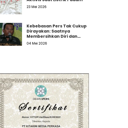
23 Mei 2026
Kebebasan Pers Tak Cukup
Dirayakan: Saatnya
Membersihkan Diri dan
Melawan Tekanan Nyata
04 Mei 2026