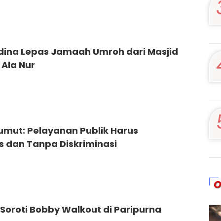
dina Lepas Jamaah Umroh dari Masjid
 Ala Nur
umut: Pelayanan Publik Harus
s dan Tanpa Diskriminasi
O
Soroti Bobby Walkout di Paripurna