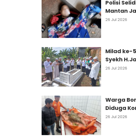
Polisi Sel
Mantan Ja
26 Jul 2026
Milad ke-
Syekh H.J
26 Jul 2026
Warga Bo
Diduga Ko
26 Jul 2026