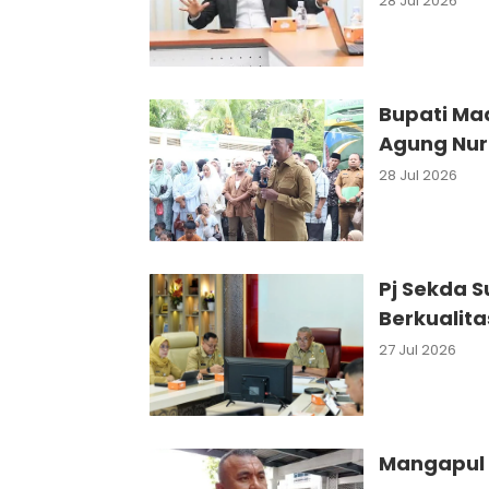
28 Jul 2026
Bupati Ma
Agung Nur
28 Jul 2026
Pj Sekda S
Berkualita
27 Jul 2026
Mangapul 