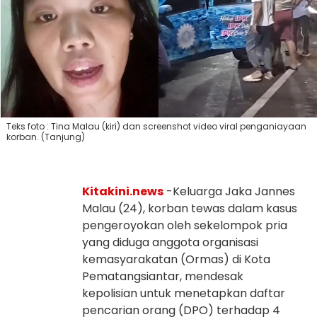
Teks foto : Tina Malau (kiri) dan screenshot video viral penganiayaan
korban. (Tanjung)
Kitakini.news
-Keluarga Jaka Jannes
Malau (24), korban tewas dalam kasus
pengeroyokan oleh sekelompok pria
yang diduga anggota organisasi
kemasyarakatan (Ormas) di Kota
Pematangsiantar, mendesak
kepolisian untuk menetapkan daftar
pencarian orang (DPO) terhadap 4