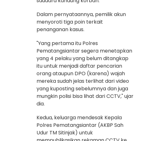
saudara kandung korban.
Dalam pernyataannya, pemilik akun
menyoroti tiga poin terkait
penanganan kasus.
"Yang pertama itu Polres
Pematangsiantar segera menetapkan
yang 4 pelaku yang belum ditangkap
itu untuk menjadi daftar pencarian
orang ataupun DPO (karena) wajah
mereka sudah jelas terlihat dari video
yang kuposting sebelumnya dan juga
mungkin polisi bisa lihat dari CCTV," ujar
dia.
Kedua, keluarga mendesak Kepala
Polres Pematangsiantar (AKBP Sah
Udur TM Sitinjak) untuk
mempublikasikan rekaman CCTV ke