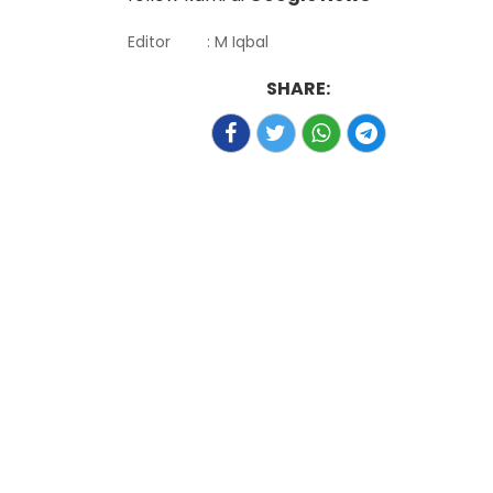
Editor
: M Iqbal
SHARE: