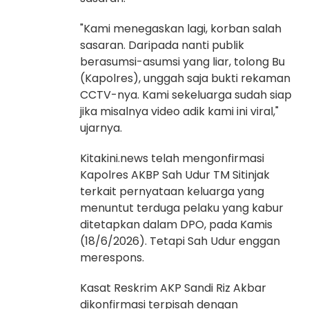
"Kami menegaskan lagi, korban salah
sasaran. Daripada nanti publik
berasumsi-asumsi yang liar, tolong Bu
(Kapolres), unggah saja bukti rekaman
CCTV-nya. Kami sekeluarga sudah siap
jika misalnya video adik kami ini viral,"
ujarnya.
Kitakini.news telah mengonfirmasi
Kapolres AKBP Sah Udur TM Sitinjak
terkait pernyataan keluarga yang
menuntut terduga pelaku yang kabur
ditetapkan dalam DPO, pada Kamis
(18/6/2026). Tetapi Sah Udur enggan
merespons.
Kasat Reskrim AKP Sandi Riz Akbar
dikonfirmasi terpisah dengan